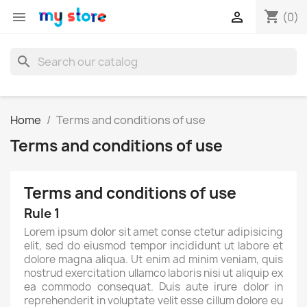
shopping_cart


(0)
search
Home
Terms and conditions of use
Terms and conditions of use
Terms and conditions of use
Rule 1
Lorem ipsum dolor sit amet conse ctetur adipisicing
elit, sed do eiusmod tempor incididunt ut labore et
dolore magna aliqua. Ut enim ad minim veniam, quis
nostrud exercitation ullamco laboris nisi ut aliquip ex
ea commodo consequat. Duis aute irure dolor in
reprehenderit in voluptate velit esse cillum dolore eu