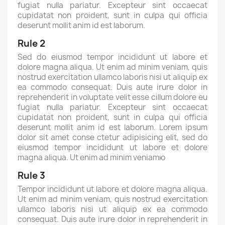
fugiat nulla pariatur. Excepteur sint occaecat
cupidatat non proident, sunt in culpa qui officia
deserunt mollit anim id est laborum.
Rule 2
Sed do eiusmod tempor incididunt ut labore et
dolore magna aliqua. Ut enim ad minim veniam, quis
nostrud exercitation ullamco laboris nisi ut aliquip ex
ea commodo consequat. Duis aute irure dolor in
reprehenderit in voluptate velit esse cillum dolore eu
fugiat nulla pariatur. Excepteur sint occaecat
cupidatat non proident, sunt in culpa qui officia
deserunt mollit anim id est laborum. Lorem ipsum
dolor sit amet conse ctetur adipisicing elit, sed do
eiusmod tempor incididunt ut labore et dolore
magna aliqua. Ut enim ad minim veniamю
Rule 3
Tempor incididunt ut labore et dolore magna aliqua.
Ut enim ad minim veniam, quis nostrud exercitation
ullamco laboris nisi ut aliquip ex ea commodo
consequat. Duis aute irure dolor in reprehenderit in